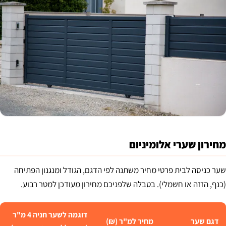
מחירון שערי אלומיניום
שער כניסה לבית פרטי מחיר משתנה לפי הדגם, הגודל ומנגנון הפתיחה
(כנף, הזזה או חשמלי). בטבלה שלפניכם מחירון מעודכן למטר רבוע.
דוגמה לשער חניה 4 מ"ר
דגם שער
מחיר למ"ר (₪)