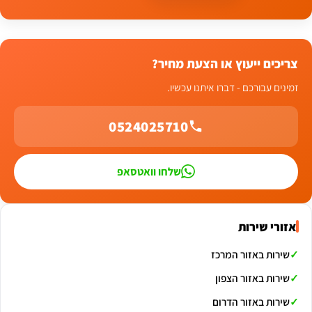
צריכים ייעוץ או הצעת מחיר?
זמינים עבורכם - דברו איתנו עכשיו.
0524025710
שלחו וואטסאפ
אזורי שירות
שירות באזור המרכז
שירות באזור הצפון
שירות באזור הדרום