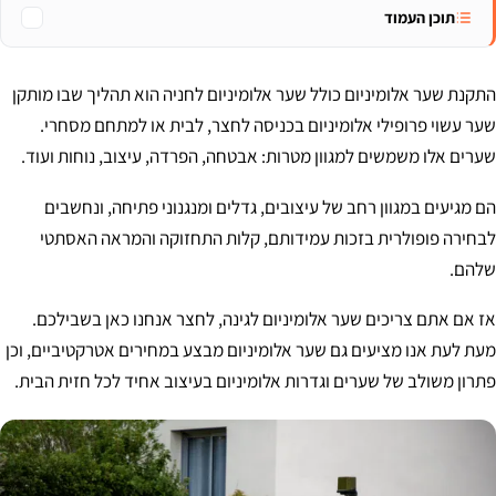
תוכן העמוד
התקנת שער אלומיניום כולל שער אלומיניום לחניה הוא תהליך שבו מותקן
שער עשוי פרופילי אלומיניום בכניסה לחצר, לבית או למתחם מסחרי.
שערים אלו משמשים למגוון מטרות: אבטחה, הפרדה, עיצוב, נוחות ועוד.
הם מגיעים במגוון רחב של עיצובים, גדלים ומנגנוני פתיחה, ונחשבים
לבחירה פופולרית בזכות עמידותם, קלות התחזוקה והמראה האסתטי
שלהם.
אז אם אתם צריכים שער אלומיניום לגינה, לחצר אנחנו כאן בשבילכם.
מעת לעת אנו מציעים גם שער אלומיניום מבצע במחירים אטרקטיביים, וכן
פתרון משולב של שערים וגדרות אלומיניום בעיצוב אחיד לכל חזית הבית.