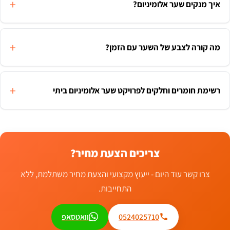
איך מנקים שער אלומיניום?
מה קורה לצבע של השער עם הזמן?
רשימת חומרים וחלקים לפרויקט שער אלומיניום ביתי
צריכים הצעת מחיר?
צרו קשר עוד היום - ייעוץ מקצועי והצעת מחיר משתלמת, ללא
התחייבות.
0524025710
וואטסאפ