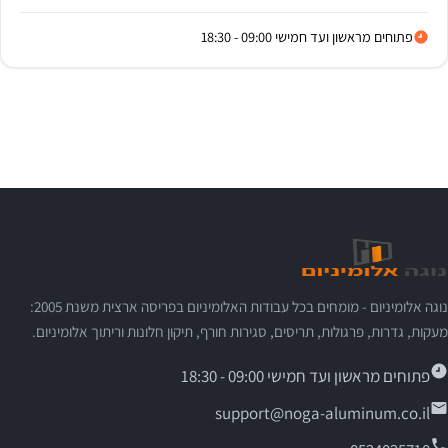
פתוחים מראשון ועד חמישי 09:00 - 18:30
נוגה אלומיניום - מומחים בכל עבודות האלומיניום בפריסה ארצית משנת 2005:
מעקות, גדרות, פרגולות, תריסים, סגירות חורף, תיקון חלונות וריתוך אלומיניום.
פתוחים מראשון ועד חמישי 09:00 - 18:30
support@noga-aluminum.co.il