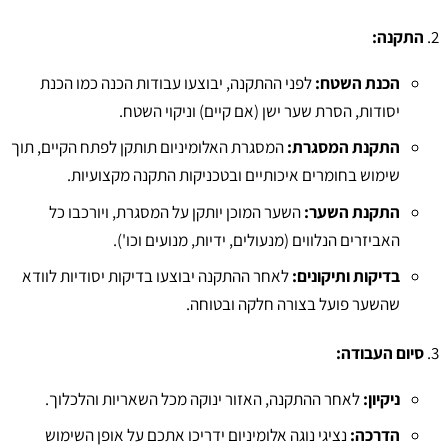
התקנה:
הכנת השטח:
לפני ההתקנה, יבוצעו עבודות הכנה כמו הכנת
יסודות, הסרת שער ישן (אם קיים) וניקוי השטח.
התקנת המסגרת:
המסגרת האלומיניום תותקן לפתח הקיים, תוך
שימוש בחומרים איכותיים ובטכניקות התקנה מקצועיות.
התקנת השער:
השער המוכן יותקן על המסגרת, ויורכבו כל
האביזרים הנלווים (מנעולים, ידיות, מנועים וכו').
בדיקות ותיקונים:
לאחר ההתקנה יבוצעו בדיקות יסודיות לוודא
שהשער פועל בצורה חלקה ובטוחה.
סיום העבודה:
ניקיון:
לאחר ההתקנה, האזור ינוקה מכל השאריות והלכלוך.
הדרכה:
נציגי נוגה אלומיניום ידריכו אתכם על אופן השימוש