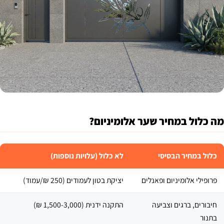
מה כלול במחיר שער אלומיניום?
כלול במחיר הבסיסי
לא כלול (עלויות נוספות)
פרופילי אלומיניום ופאנלים ​
יציקת בטון לעמודים (250 ₪/עמוד) ​
חיבורים, ברגים וצביעה
התקנה ידנית (1,500-3,000 ₪) ​
בתנור ​