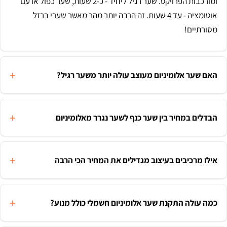
ומורכבות הפרויקט. שער רגיל ליחיד - כ-2 שעות, שער כפול או עם
אוטומציה - עד 4 שעות. זה הרבה יותר מהר מאשר שערי ברזל
מסורתיים!
האם שער אלומיניום מעוצב עולה יותר משער רגיל?
הבדלים במחיר בין שער כנף לשער נגרר מאלומיניום
אילו מרכיבים בעיצוב מגדילים את המחיר הכי הרבה
כמה עולה התקנת שער אלומיניום חשמלי כולל מנוע?