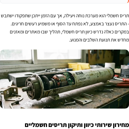
תריס חשמלי הוא מערכת נוחה ויעילה, אך עם הזמן ייתכן שתפקודו ישתבש
- התריס נעצר באמצע, לא נפתח עד הסוף או משמיע רעשים חריגים.
במקרים כאלה נדרש כיוון תריס חשמלי, תהליך שבו מאתרים ומאזנים
מחדש את תנועת השלבים והמנוע.
מחירון שירותי כיוון ותיקון תריסים חשמליים