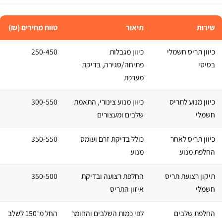
שירות
תיאור
טווח מחירים (₪)
כיוון תריס חשמלי
כיוון מגבלות
250-450
בסיסי
פתיחה/סגירה, בדיקת
מערכת
כיוון מנוע לתריס
כיוון מנוע צינורי, התאמת
300-550
חשמלי
שלבים ומעצורים
כיוון תריס לאחר
כולל בדיקת זרם ועומס
350-550
החלפת מנוע
מנוע
תיקון רצועת תריס
החלפת רצועה ובדיקת
350-500
חשמלי
איזון התריס
החלפת שלבים
לפי כמות השלבים והחומר
החל מ־150 לשלב