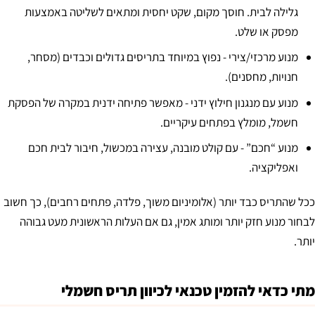
גלילה לבית. חוסך מקום, שקט יחסית ומתאים לשליטה באמצעות
מפסק או שלט.​
מנוע מרכזי/צירי - נפוץ במיוחד בתריסים גדולים וכבדים (מסחר,
חנויות, מחסנים).​
מנוע עם מנגנון חילוץ ידני - מאפשר פתיחה ידנית במקרה של הפסקת
חשמל, מומלץ בפתחים עיקריים.​
מנוע “חכם” - עם קולט מובנה, עצירה במכשול, חיבור לבית חכם
ואפליקציה.​
ככל שהתריס כבד יותר (אלומיניום משוך, פלדה, פתחים רחבים), כך חשוב
לבחור מנוע חזק יותר ומותג אמין, גם אם העלות הראשונית מעט גבוהה
יותר.​
מתי כדאי להזמין טכנאי לכיוון תריס חשמלי