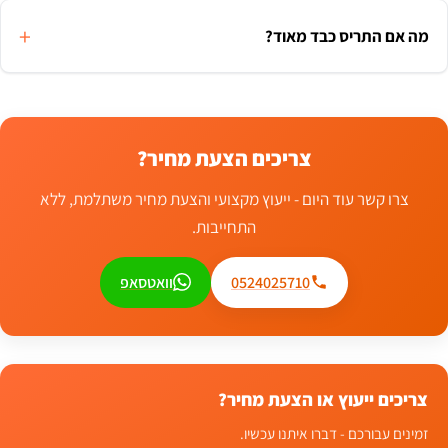
מה אם התריס כבד מאוד?
צריכים הצעת מחיר?
צרו קשר עוד היום - ייעוץ מקצועי והצעת מחיר משתלמת, ללא
התחייבות.
0524025710
וואטסאפ
צריכים ייעוץ או הצעת מחיר?
זמינים עבורכם - דברו איתנו עכשיו.