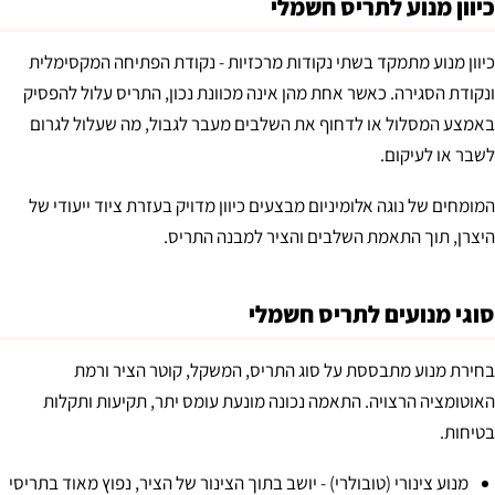
כיוון מנוע לתריס חשמלי
כיוון מנוע מתמקד בשתי נקודות מרכזיות - נקודת הפתיחה המקסימלית
ונקודת הסגירה. כאשר אחת מהן אינה מכוונת נכון, התריס עלול להפסיק
באמצע המסלול או לדחוף את השלבים מעבר לגבול, מה שעלול לגרום
לשבר או לעיקום.
המומחים של נוגה אלומיניום מבצעים כיוון מדויק בעזרת ציוד ייעודי של
היצרן, תוך התאמת השלבים והציר למבנה התריס.
סוגי מנועים לתריס חשמלי
בחירת מנוע מתבססת על סוג התריס, המשקל, קוטר הציר ורמת
האוטומציה הרצויה. התאמה נכונה מונעת עומס יתר, תקיעות ותקלות
בטיחות.​
מנוע צינורי (טובולרי) - יושב בתוך הצינור של הציר, נפוץ מאוד בתריסי