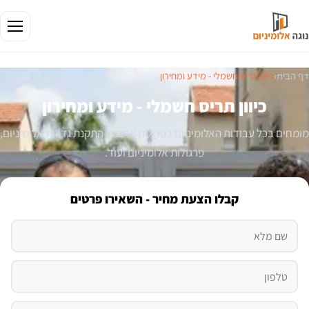
דף הבית
›
כיוון תריס חשמלי - מידע ומחירון
כיוון תריס חשמלי - מידע ומחירון
מומחים בכל עבודות האלומיניום בפריסה ארצית. התקנת גדרות אלומיניום,
פרגולות אלומיניום ועוד.
קבלו הצעת מחיר - השאירו פרטים