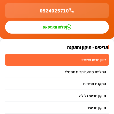
0524025710
שלחו וואטסאפ
תריסים - תיקון והתקנה
כיוון תריס חשמלי
החלפת מנוע לתריס חשמלי
התקנת תריסים
תיקון תריסי גלילה
תיקון תריסים