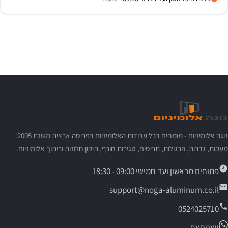
נוגה אלומיניום - מומחים בכל עבודות האלומיניום בפריסה ארצית משנת 2005:
מעקות, גדרות, פרגולות, תריסים, סגירות חורף, תיקון חלונות וריתוך אלומיניום.
פתוחים מראשון ועד חמישי 09:00 - 18:30
support@noga-aluminum.co.il
0524025710
וואטסאפ