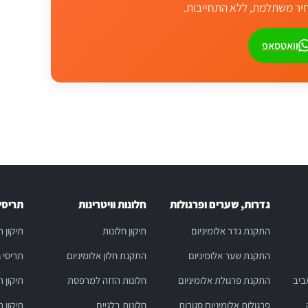
מחיר משתלמת, ללא התחייבות.
וואטסאפ
גדרות, שערים ופרגולות
חלונות וויטרינות
תריסי
התקנת גדר אלומיניום
תיקון חלונות
תיקון 
התקנת שער אלומיניום
התקנת חלון אלומיניום
תריסי 
ביב
התקנת פרגולת אלומיניום
חלונות הזזה למרפסת
תיקון ת
פרגולות אלומיניום סגורות
חלונות בלגיים
תיקון 