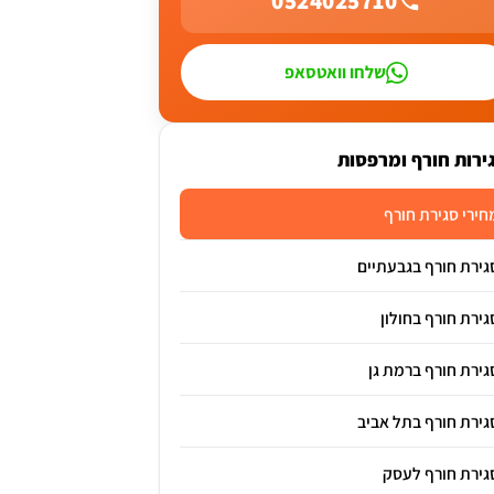
0524025710
שלחו וואטסאפ
ירות חורף ומרפסות
חירי סגירת חורף
גירת חורף בגבעתיים
גירת חורף בחולון
גירת חורף ברמת גן
גירת חורף בתל אביב
גירת חורף לעסק