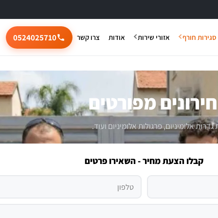
0524025710
סגירות חורף
אזורי שירות
אודות
צרו קשר
חירונים מפורטים
רות אלומיניום, פרגולות אלומיניום ועוד.
קבלו הצעת מחיר - השאירו פרטים