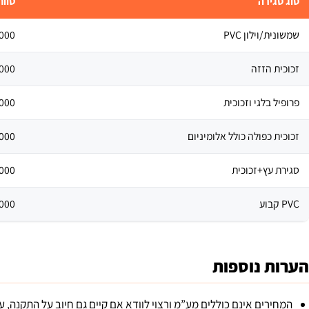
סוג סגירה
טווח 
שמשונית/וילון PVC
- 8,000 ₪ ​
זכוכית הזזה
20,000 ₪ ​
פרופיל בלגי וזכוכית
40,000 ₪ ​
זכוכית כפולה כולל אלומיניום
25,000 ₪ ​
סגירת עץ+זכוכית
30,000 ₪ ​
PVC קבוע
25,000 ₪ ​
הערות נוספות
המחירים אינם כוללים מע”מ ורצוי לוודא אם קיים גם חיוב על התקנה, עב