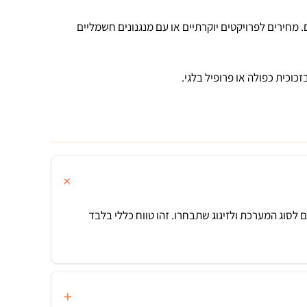
 מחירים לפרויקטים יוקרתיים או עם מנגנונים חשמליים
וכית כפולה או פרופיל בלגי.
בין 1,500 ל-3,500 ש"ח למ"ר, בהתאם לסוג המערכת ולזיגוג שתבחרו. זהו טווח כללי בלבד