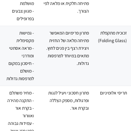
פתיחה חלקית או מלאה לפי
מושלמת
הצורך.
- מגוון צבעים
בפרופילים
זכוכית מתקפלת
פתרון פרימיום המאפשר
- גמישות
(Folding Glass)
פתיחה מלאה של החזית
מקסימלית
ויצירת רצף בין פנים לחוץ.
- מראה אסתטי
מתאים במיוחד למרפסות
ומודרני
גדולות.
- חיסכון במקום
- מושלם
למרפסות גדולות
תריסי אלומיניום
פתרון חסכוני ויעיל לגגות
- מחיר משתלם
ופרגולות, מספק הצללה
- התקנה מהירה
ובקרת אור.
- בקרת אור
ואוורור
- עמידות גבוהה
בפני מזג אוויר