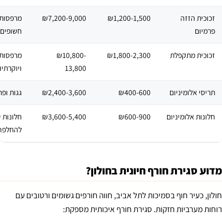
זכוכית הזזה
₪1,200-1,500
₪7,200-9,000
מרפסות 
פרמיום
חשופים
זכוכית מתקפלת
₪1,800-2,300
₪10,800-
מרפסות 
13,800
ויוקרתיו
תריסי אלומיניום
₪400-600
₪2,400-3,600
גגות ופר
חלונות אלומיניום
₪600-900
₪3,600-5,400
חלונות י
להחלפה
מדוע סגירת חורף חיונית בחולון?
חולון, כעיר חוף בסמיכות לתל אביב, חווה חורפים גשומים ורטובים עם
רוחות מערביות חזקות. סגירת חורף איכותית מספקת: