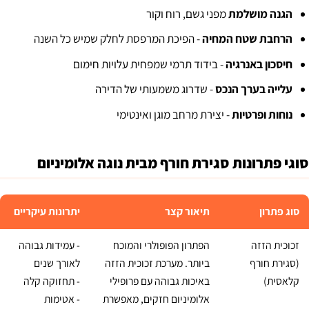
הגנה מושלמת
מפני גשם, רוח וקור
הרחבת שטח המחיה
- הפיכת המרפסת לחלק שמיש כל השנה
חיסכון באנרגיה
- בידוד תרמי שמפחית עלויות חימום
עלייה בערך הנכס
- שדרוג משמעותי של הדירה
נוחות ופרטיות
- יצירת מרחב מוגן ואינטימי
סוגי פתרונות סגירת חורף מבית נוגה אלומיניום
סוג פתרון
תיאור קצר
יתרונות עיקריים
זכוכית הזזה
הפתרון הפופולרי והמוכח
- עמידות גבוהה
(סגירת חורף
ביותר. מערכת זכוכית הזזה
לאורך שנים
קלאסית)
באיכות גבוהה עם פרופילי
- תחזוקה קלה
אלומיניום חזקים, מאפשרת
- אטימות