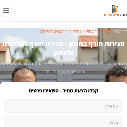
דף הבית
›
סגירות חורף בחולון - סגירת חורף למרפסת ולעסק
סגירות חורף בחולון - סגירת חורף למרפסת
ולעסק
מומחים בכל עבודות האלומיניום בפריסה ארצית. התקנת גדרות אלומיניום,
פרגולות אלומיניום ועוד.
קבלו הצעת מחיר - השאירו פרטים