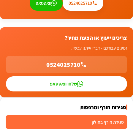
0524025710
וואטסאפ
צריכים ייעוץ או הצעת מחיר?
זמינים עבורכם - דברו איתנו עכשיו.
0524025710
שלחו וואטסאפ
סגירות חורף ומרפסות
סגירת חורף בחולון