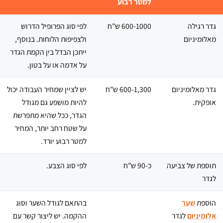
למטר רבוע
גדר רגילה
600-1000 ש"ח
לפי סוג הפרופיל הדרוש
מאלומיניום
ולצפיפות הלוחות. בנוסף,
ייתכן הבדל בין הקמת הגדר
על אדמה או על בטון.
גדר מאלומיניום
600-1,300 ש"ח
יש לציין שמחיר העבודה יכול
אופקית.
להיות מושפע גם מגודל
הגדר, ככל שהיא מתפרשת
על שטח רחב יותר, המחיר
למטר רבוע יורד.
תוספת של צביעה
כ-90 ש"ח
לפי סוג הצבע.
לגדר
הוספת
שער
בהתאם לגודל השער וסוג
אלומיניום
לגדר
ההקמה. יש ליצור קשר עם