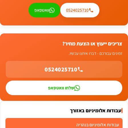
0524025710
וואטסאפ
צריכים ייעוץ או הצעת מחיר?
זמינים עבורכם - דברו איתנו עכשיו.
0524025710
שלחו וואטסאפ
עבודות אלומיניום באזורך
עבודות אלומיניום בנהריה