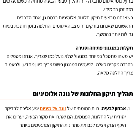
בחוץ. גומי איטום מתבלה - זה תהליך טבעי. הבעיה מתחילה כשמתעלמים
מזה זמן רב מידי.
כשאנחנו מבצעים תיקון חלונות אלומיניום ברמת גן, אחד הדברים
הראשונים שאנחנו בודקים זה מצב האיטומים. החלפה בזמן חוסכת בעיות
גדולות יותר בהמשך.
תקלות במנגנוני פתיחה וסגירה
יש משהו מתסכל במיוחד במנעול שלא נועל כמו שצריך. אנחנו מטפלים
בהרבה מקרים כאלה - לפעמים המנגנון פשוט צריך כיוון מחדש, ולפעמים
צריך החלפה מלאה.
תהליך תיקון החלונות של נוגה אלומיניום
אבחון לבעיה:
צוות המומחים של
נוגה אלומיניום
יגיע אליכם לבדיקה
יסודית של החלונות הפגומים. הם יאתרו את מקור הבעיה, יעריכו את
היקף הנזק ויציעו לכם את פתרונות התיקון המתאימים ביותר.