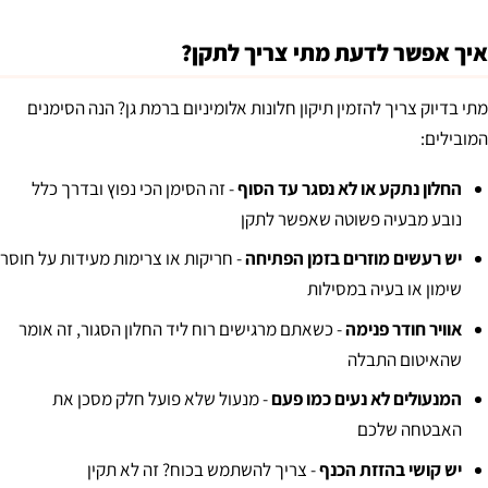
איך אפשר לדעת מתי צריך לתקן?
מתי בדיוק צריך להזמין תיקון חלונות אלומיניום ברמת גן? הנה הסימנים
המובילים:
החלון נתקע או לא נסגר עד הסוף
- זה הסימן הכי נפוץ ובדרך כלל
נובע מבעיה פשוטה שאפשר לתקן
יש רעשים מוזרים בזמן הפתיחה
- חריקות או צרימות מעידות על חוסר
שימון או בעיה במסילות
אוויר חודר פנימה
- כשאתם מרגישים רוח ליד החלון הסגור, זה אומר
שהאיטום התבלה
המנעולים לא נעים כמו פעם
- מנעול שלא פועל חלק מסכן את
האבטחה שלכם
יש קושי בהזזת הכנף
- צריך להשתמש בכוח? זה לא תקין