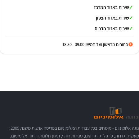
שירות באזור המרכז
שירות באזור הצפון
שירות באזור הדרום
פתוחים מראשון ועד חמישי 09:00 - 18:30
נוגה אלומיניום - מומחים בכל עבודות האלומיניום בפריסה ארצית משנת 2005:
מעקות, גדרות, פרגולות, תריסים, סגירות חורף, תיקון חלונות וריתוך אלומיניום.