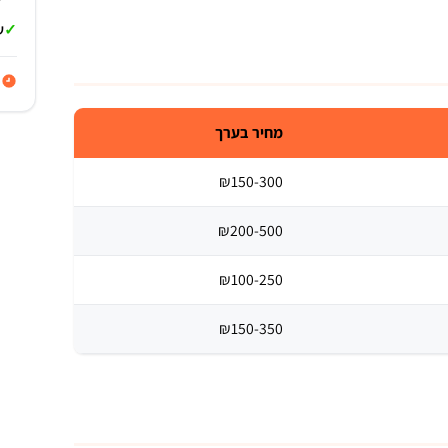
ש
פ
מחיר בערך
₪150-300
₪200-500
₪100-250
₪150-350