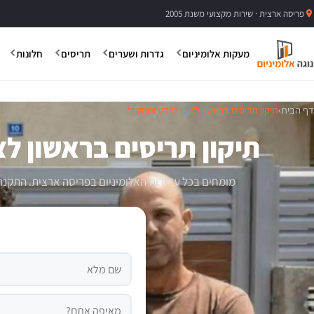
פריסה ארצית · שירות מקצועי משנת 2005
מעקות אלומיניום
גדרות ושערים
תריסים
חלונות
דף הבית
›
תיקון תריסים בראשון לציון - מידע ומחירים
תיקון תריסים בראשון לצי
מומחים בכל עבודות האלומיניום בפריסה ארצית. התקנת גד